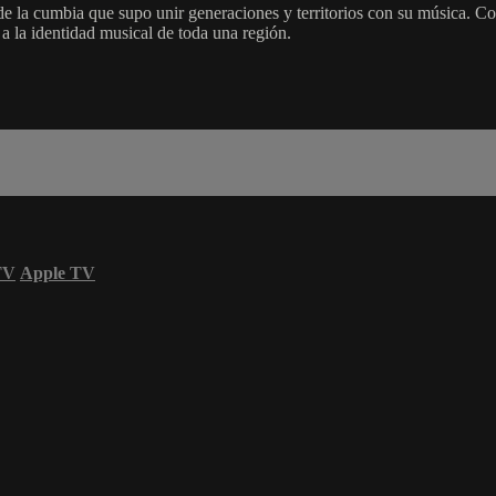
 la cumbia que supo unir generaciones y territorios con su música. Co
a la identidad musical de toda una región.
TV
Apple TV