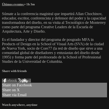
Últimos eventos
• 1h 3m
Súmate a la conferencia magistral que impartirá Allan Chochinov,
educador, escritor, conferencista y defensor del poder y la capacidad
transformadora del diseño, en su visita al Tecnológico de Monterrey
como parte del programa Creative Leaders de la Escuela de
Arquitectura, Arte y Diseño.
Es el fundador y director del programa de posgrado MFA in
Products of Design en la School of Visual Arts (SVA) de la ciudad
de Nueva York, socio de Core77 (la red de diseño que sirve a una
comunidad global de diseñadores y entusiastas del diseño desde
1995) y forma parte del profesorado de la School of Professional
Studies de la Universidad de Columbia.
Share with friends
Facebook
X
Email
Share on Facebook
Share on X
Share via Email
Watch anywhere, anytime