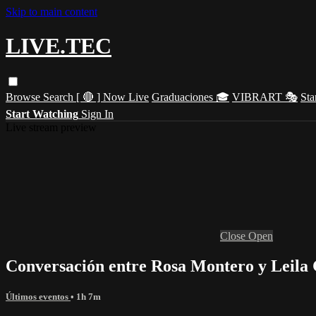
Skip to main content
LIVE.TEC
Browse
Search
[ 🔴 ] Now Live
Graduaciones 🎓
VIBRART 🎭
Sta
Start Watching
Sign In
Live stream preview
Close
Open
Conversación entre Rosa Montero y Leila
Últimos eventos
• 1h 7m