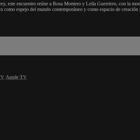
y, este encuentro reúne a Rosa Montero y Leila Guerriero, con la mode
itura como espejo del mundo contemporáneo y como espacio de creación y 
TV
Apple TV