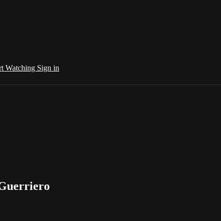
rt Watching
Sign in
 Guerriero