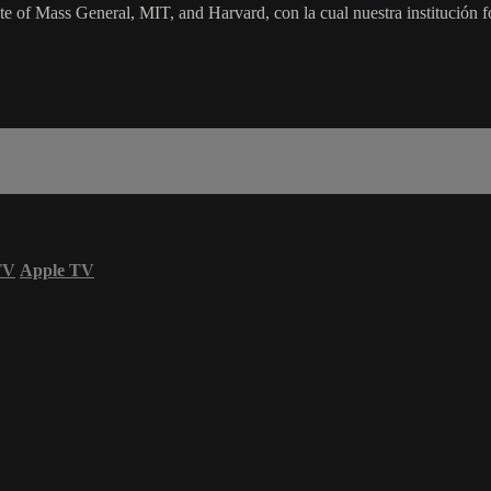
 of Mass General, MIT, and Harvard, con la cual nuestra institución for
TV
Apple TV