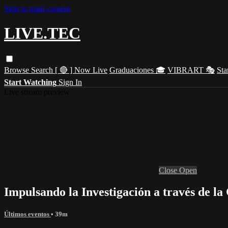
Skip to main content
LIVE.TEC
Browse
Search
[ 🔴 ] Now Live
Graduaciones 🎓
VIBRART 🎭
Sta
Start Watching
Sign In
Live stream preview
Close
Open
Impulsando la Investigación a través de la
Últimos eventos
• 39m