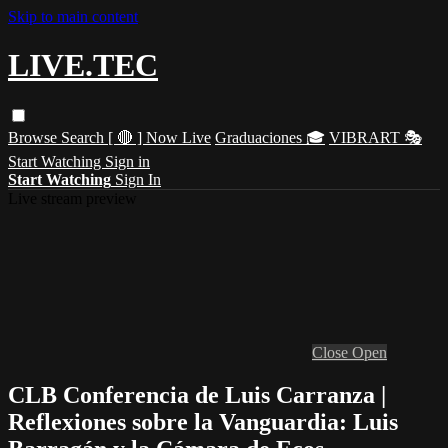
Skip to main content
LIVE.TEC
Browse
Search
[ 🔴 ] Now Live
Graduaciones 🎓
VIBRART 🎭
Start Watching
Sign in
Start Watching
Sign In
Live stream preview
Close
Open
CLB Conferencia de Luis Carranza |
Reflexiones sobre la Vanguardia: Luis