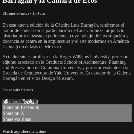
Barragán y la Cámara de Ecos
Últimos eventos
• 1h 46m
En esta nueva edición de la Cátedra Luis Barragán, tendremos el
honor de contar con la participación de Luis Carranza, arquitecto,
historiador y cineasta experimental, cuyo trabajo de investigación y
docencia se centra en la arquitectura y el arte modernos en América
Latina (con énfasis en México).
Actualmente es profesor en la Roger Williams University, profesor
adjunto asociado en la Graduate School of Architecture, Planning
and Preservation de Columbia University, y profesor visitante en la
Escuela de Arquitectura de Yale University. Es curador de la Galería
Barragán en el Vitra Design Museum.
Share with friends
Facebook
X
Email
Share on Facebook
Share on X
Share via Email
Watch anywhere, anytime