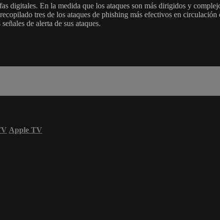
s digitales. En la medida que los ataques son más dirigidos y complejos
ecopilado tres de los ataques de phishing más efectivos en circulación 
señales de alerta de sus ataques.
TV
Apple TV