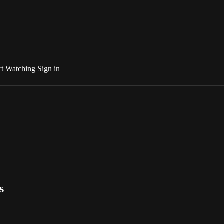
rt Watching
Sign in
s