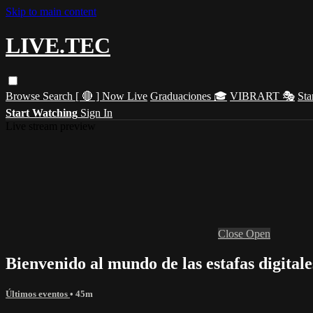
Skip to main content
LIVE.TEC
Browse
Search
[ 🔴 ] Now Live
Graduaciones 🎓
VIBRART 🎭
Sta
Start Watching
Sign In
Live stream preview
Close
Open
Bienvenido al mundo de las estafas digitale
Últimos eventos
• 45m