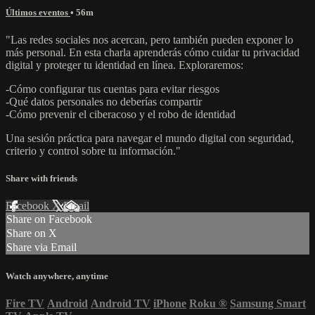
Últimos eventos
• 56m
"Las redes sociales nos acercan, pero también pueden exponer lo
más personal. En esta charla aprenderás cómo cuidar tu privacidad
digital y proteger tu identidad en línea. Exploraremos:
-Cómo configurar tus cuentas para evitar riesgos
-Qué datos personales no deberías compartir
-Cómo prevenir el ciberacoso y el robo de identidad
Una sesión práctica para navegar el mundo digital con seguridad,
criterio y control sobre tu información."
Share with friends
Facebook
X
Email
Share on Facebook
Share on X
Share via Email
Watch anywhere, anytime
Fire TV
Android
Android TV
iPhone
Roku
®
Samsung Smart