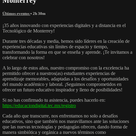
Monterrey
Últimos eventos
• 2h 30m
¡35 años innovando con experiencias digitales y a distancia en el
Tecnológico de Monterrey!
Durante tres décadas y media, hemos sido líderes en la creación de
experiencias educativas sin límites de espacio y tiempo,
transformando la forma en que se enseña y aprende. ¡Te invitamos a
celebrar con nosotros!
A lo largo de estos años, nuestro compromiso con la excelencia ha
permitido ofrecer a nuestros(as) estudiantes experiencias de
aprendizaje memorables, adaptadas a los desafíos y oportunidades
del mundo académico y laboral. ¡Seguimos comprometidos en
ofrecer un futuro educativo inspirador y lleno de posibilidades!
Si no has confirmado tu asistencia, puedes hacerlo en:
https://educaciondigital.tec.mx/registro
Cada año que transcurre, nos enfrentamos no solo a desafíos
educativos, sino que también nos maravillamos ante las soluciones
que las nuevas tecnologías y pedagogías ofrecen, dando forma de
manera simbiótica y orgánica a nuevos términos como