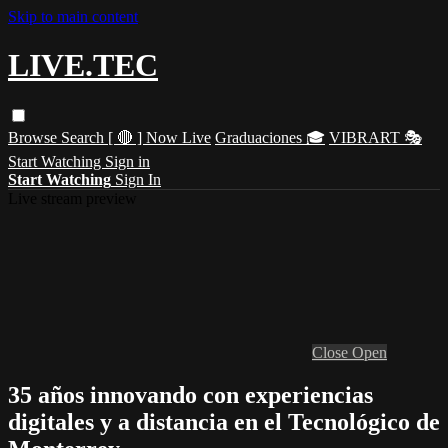
Skip to main content
LIVE.TEC
Browse
Search
[ 🔴 ] Now Live
Graduaciones 🎓
VIBRART 🎭
Start Watching
Sign in
Start Watching
Sign In
Live stream preview
Close
Open
35 años innovando con experiencias
digitales y a distancia en el Tecnológico de