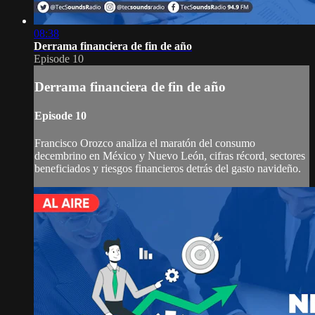
08:38
Derrama financiera de fin de año
Episode 10
Derrama financiera de fin de año
Episode 10
Francisco Orozco analiza el maratón del consumo
decembrino en México y Nuevo León, cifras récord, sectores
beneficiados y riesgos financieros detrás del gasto navideño.