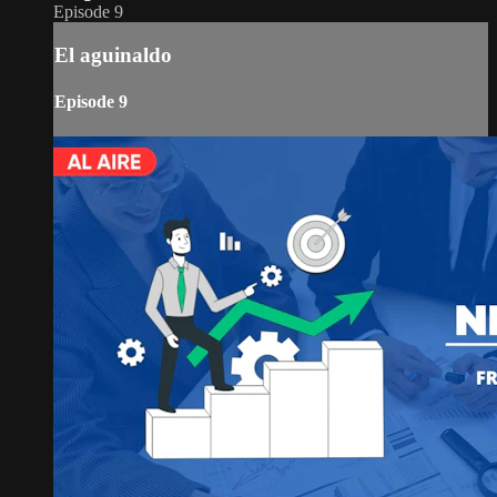
Episode 9
El aguinaldo
Episode 9