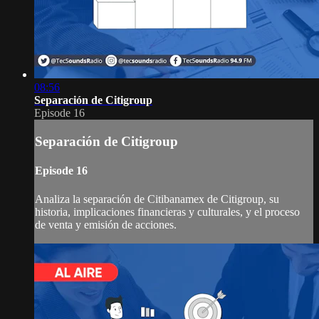
08:56
Separación de Citigroup
Episode 16
Separación de Citigroup
Episode 16
Analiza la separación de Citibanamex de Citigroup, su
historia, implicaciones financieras y culturales, y el proceso
de venta y emisión de acciones.