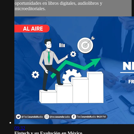
oportunidades en libros digitales, audiolibros y
microeditoriales.
09:32
Fintech y su Evolución en México