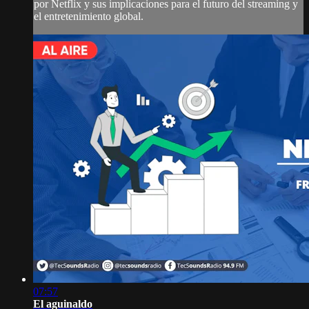
por Netflix y sus implicaciones para el futuro del streaming y
el entretenimiento global.
07:57
El aguinaldo