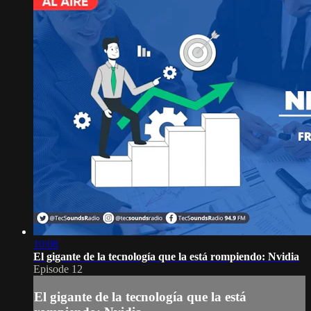
10:08
El gigante de la tecnología que la está rompiendo: Nvidia
Episode 12
El gigante de la tecnología que la está