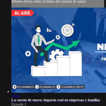
debates éticos sobre el futuro del sistema de salud.
07:52
La cuesta de enero: impacto real en empresas y familias
Episode 3