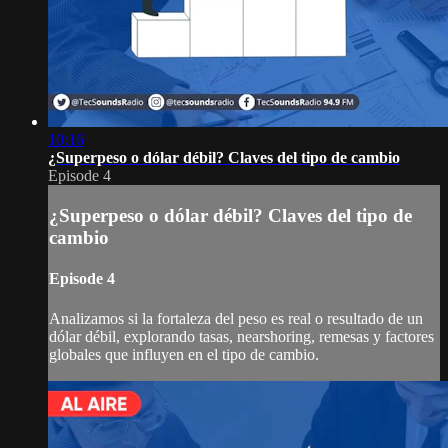
10:16
¿Superpeso o dólar débil? Claves del tipo de cambio
Episode 4
¿Superpeso o dólar débil? Claves del tipo de
cambio
Episode 4
Analizamos si la fortaleza del peso es real o resultado de un
dólar débil, explorando tasas, nearshoring, remesas y factores
globales que influyen en el tipo de cambio.