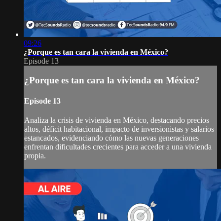
09:26
¿Porque es tan cara la vivienda en México?
Episode 13
¿Porque es tan cara la vivienda en México?
Episode 13
Analiza la crisis de vivienda en México, destacando precios
altos, déficit habitacional, impacto de inversionistas y salarios
estancados, evidenciando cómo las nuevas generaciones
enfrentan dificultades crecientes para acceder a una vivienda
propia.