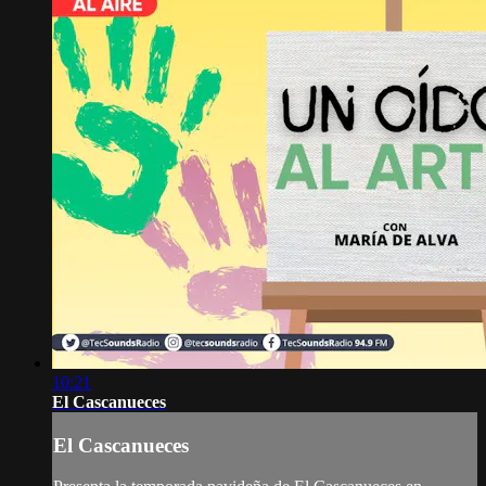
10:21
El Cascanueces
El Cascanueces