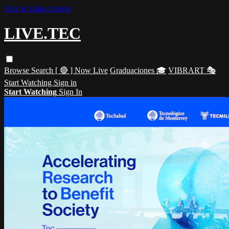
Skip to main content
LIVE.TEC
Browse
Search
[ 🔴 ] Now Live
Graduaciones 🎓
VIBRART 🎭
Start Watching
Sign in
Start Watching
Sign In