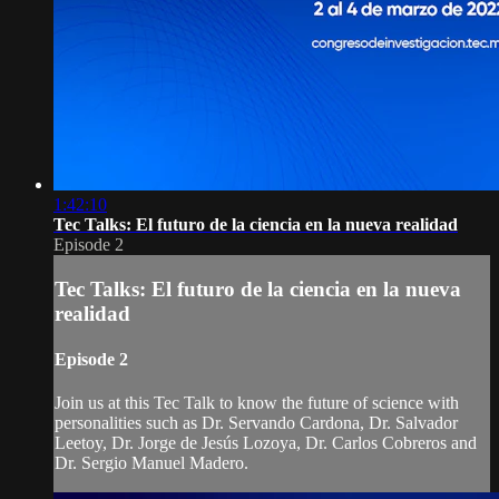
1:42:10
Tec Talks: El futuro de la ciencia en la nueva realidad
Episode 2
Tec Talks: El futuro de la ciencia en la nueva
realidad
Episode 2
Join us at this Tec Talk to know the future of science with
personalities such as Dr. Servando Cardona, Dr. Salvador
Leetoy, Dr. Jorge de Jesús Lozoya, Dr. Carlos Cobreros and
Dr. Sergio Manuel Madero.