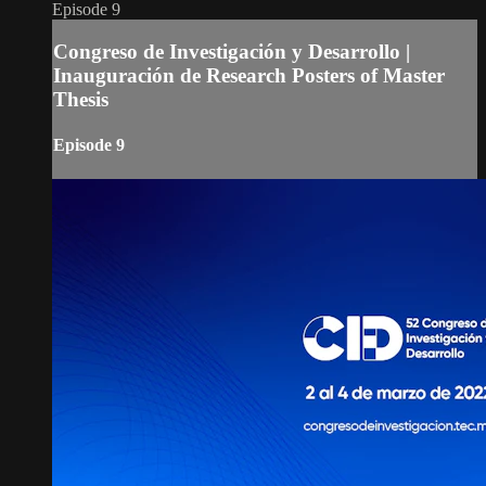
Episode 9
Congreso de Investigación y Desarrollo |
Inauguración de Research Posters of Master
Thesis
Episode 9