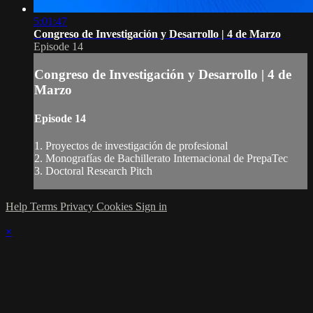
5:01:47
Congreso de Investigación y Desarrollo | 4 de Marzo
Episode 14
Congreso de Investigación y Desarrollo | 4 de
Marzo
Episode 14
1. Proyectos de investigación de profesional
2. Monografías de Bachillerato Internacional de PrepaTec
3. Doctoral Research Pitch
Help
Terms
Privacy
Cookies
Sign in
×