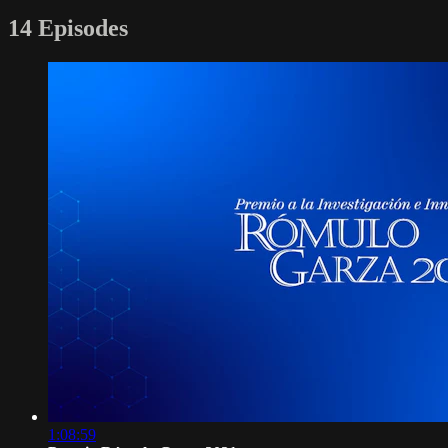
14 Episodes
1:08:59