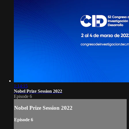
1:14:15
Nobel Prize Session 2022
Episode 6
Nobel Prize Session 2022
Episode 6