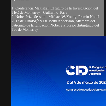
1. Conferencia Magistral: El futuro de la Investigación del
TEC de Monterrey - Guillermo Torre
2. Nobel Prize Session - Michael W. Young, Premio Nobel
2017 de Fisiología y Dr. Bertil Andersson, Miembro del
patronato de la fundación Nobel y Profesor distinguido del
Tec de Monterrey