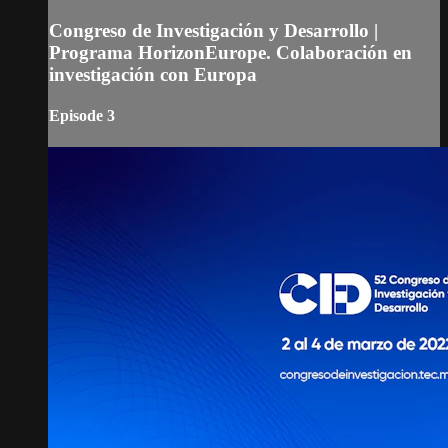
Congreso de Investigación y Desarrollo |
Programa HorizonEurope. Colaboración en
investigación con Europa
Episode 3