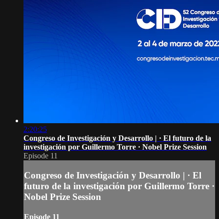
2:20:25
Congreso de Investigación y Desarrollo | · El futuro de la
investigación por Guillermo Torre · Nobel Prize Session
Episode 11
Congreso de Investigación y Desarrollo | · El
futuro de la investigación por Guillermo Torre ·
Nobel Prize Session
Episode 11