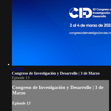
7:05:08
Congreso de Investigación y Desarrollo | 3 de Marzo
Episode 13
Congreso de Investigación y Desarrollo | 3 de
Marzo
Episode 13