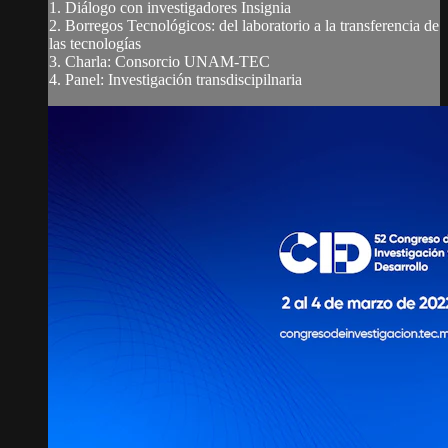
1. Diálogo con investigadores Insignia
2. Borregos Tecnológicos: del laboratorio a la transferencia de
las tecnologías
3. Charla: Consorcio UNAM-TEC
4. Panel: Investigación transdiscipilnaria