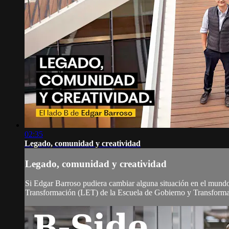
02:35
Legado, comunidad y creatividad
Legado, comunidad y creatividad
Si Edgar Barroso pudiera cambiar alguna situación en el mundo,
Transformación (LET) de la Escuela de Gobierno y Transforma