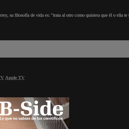
, su filosofía de vida es: "trata al otro como quisiera que él o ella te 
TV
Apple TV