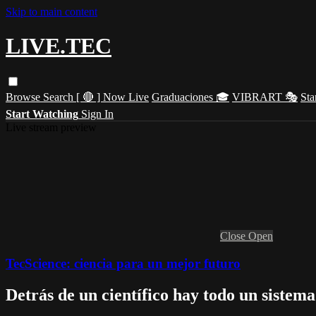
Skip to main content
LIVE.TEC
Browse
Search
[ 🔴 ] Now Live
Graduaciones 🎓
VIBRART 🎭
Sta
Start Watching
Sign In
Live stream preview
Close
Open
TecScience: ciencia para un mejor futuro
Detrás de un científico hay todo un sistema