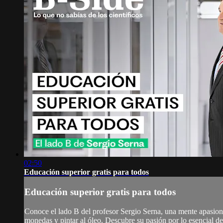
02:50
Educación superior gratis para todos
Educación superior gratis para todos
Conoce el lado B del profesor Sergio Serna, una mente apasionad
monedas y pintar al óleo. Descubre su pasión por lo esencial de