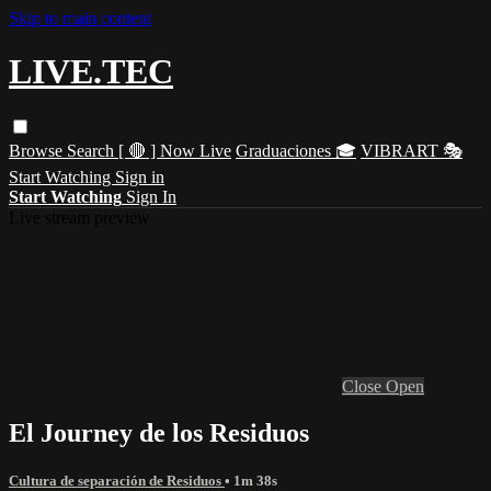
Skip to main content
LIVE.TEC
Browse
Search
[ 🔴 ] Now Live
Graduaciones 🎓
VIBRART 🎭
Start Watching
Sign in
Start Watching
Sign In
Live stream preview
Close
Open
El Journey de los Residuos
Cultura de separación de Residuos
• 1m 38s