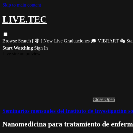
Skip to main content
LIVE.TEC
Browse
Search
[ 🔴 ] Now Live
Graduaciones 🎓
VIBRART 🎭
Sta
Start Watching
Sign In
Live stream preview
Close
Open
Seminarios mensuales del Instituto de Investigación 
Nanomedicina para tratamiento de enferm