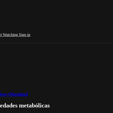
rt Watching
Sign in
sobre Obesidad
edades metabólicas