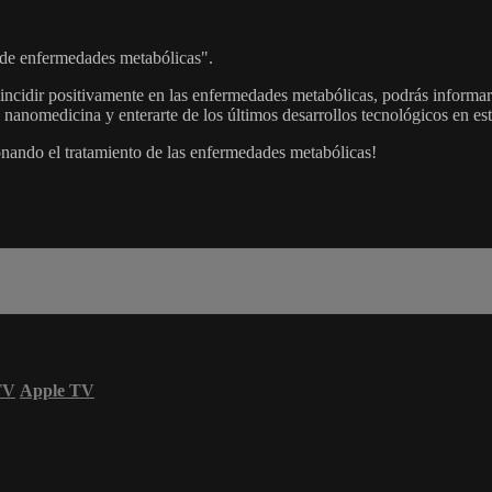
 de enfermedades metabólicas".
incidir positivamente en las enfermedades metabólicas, podrás informarte
nanomedicina y enterarte de los últimos desarrollos tecnológicos en est
onando el tratamiento de las enfermedades metabólicas!
TV
Apple TV