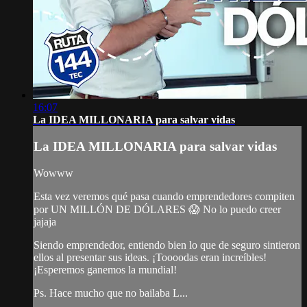
16:07
La IDEA MILLONARIA para salvar vidas
La IDEA MILLONARIA para salvar vidas
Wowww
Esta vez veremos qué pasa cuando emprendedores compiten
por UN MILLÓN DE DÓLARES 😱 No lo puedo creer
jajaja
Siendo emprendedor, entiendo bien lo que de seguro sintieron
ellos al presentar sus ideas. ¡Toooodas eran increíbles!
¡Esperemos ganemos la mundial!
Ps. Hace mucho que no bailaba L...