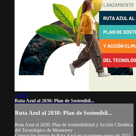
1:09:37
Ruta Azul al 2030: Plan de Sostenibil...
Ruta Azul al 2030: Plan de Sostenibil...
Ruta Azul al 2030: Plan de Sostenibilidad y Acción Climática
del Tecnológico de Monterrey
Conoce los logros de Ruta Azul en su primera etapa de 2021