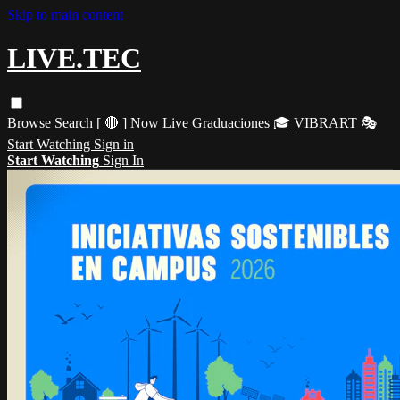
Skip to main content
LIVE.TEC
Browse
Search
[ 🔴 ] Now Live
Graduaciones 🎓
VIBRART 🎭
Start Watching
Sign in
Start Watching
Sign In