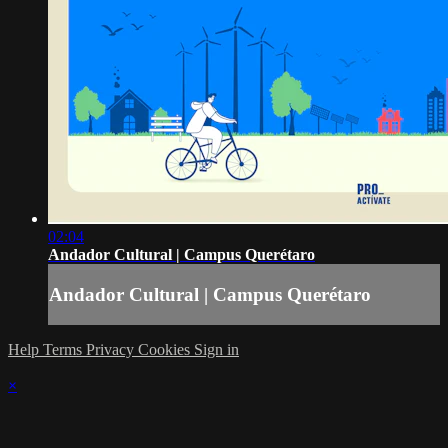
02:04
Andador Cultural | Campus Querétaro
Andador Cultural | Campus Querétaro
Help
Terms
Privacy
Cookies
Sign in
×