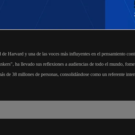
de Harvard y una de las voces más influyentes en el pensamiento contem
ers", ha llevado sus reflexiones a audiencias de todo el mundo, foment
s de 38 millones de personas, consolidándose como un referente internac