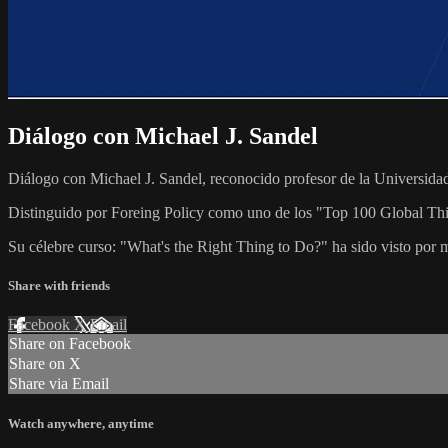
Diálogo con Michael J. Sandel
Diálogo con Michael J. Sandel, reconocido profesor de la Universidad 
Distinguido por Foreing Policy como uno de los "Top 100 Global Think
Su célebre curso: "What's the Right Thing to Do?" ha sido visto por má
Share with friends
Facebook
X
Email
Share on Facebook
Share on X
Share via Email
Watch anywhere, anytime