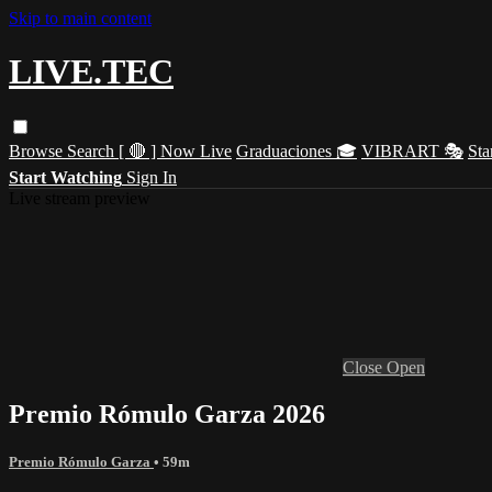
Skip to main content
LIVE.TEC
Browse
Search
[ 🔴 ] Now Live
Graduaciones 🎓
VIBRART 🎭
Sta
Start Watching
Sign In
Live stream preview
Close
Open
Premio Rómulo Garza 2026
Premio Rómulo Garza
• 59m