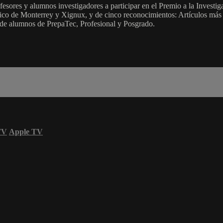
esores y alumnos investigadores a participar en el Premio a la Invest
gico de Monterrey y Xignux, y de cinco reconocimientos: Artículos más 
de alumnos de PrepaTec, Profesional y Posgrado.
TV
Apple TV