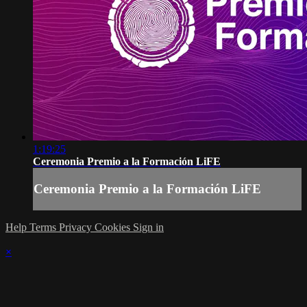
1:19:25
Ceremonia Premio a la Formación LiFE
Ceremonia Premio a la Formación LiFE
Help
Terms
Privacy
Cookies
Sign in
×