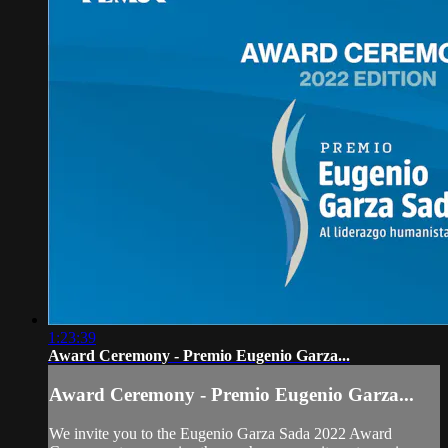
1:23:39
Award Ceremony - Premio Eugenio Garza...
Award Ceremony - Premio Eugenio Garza...
We invite you to the Eugenio Garza Sada 2022 Award