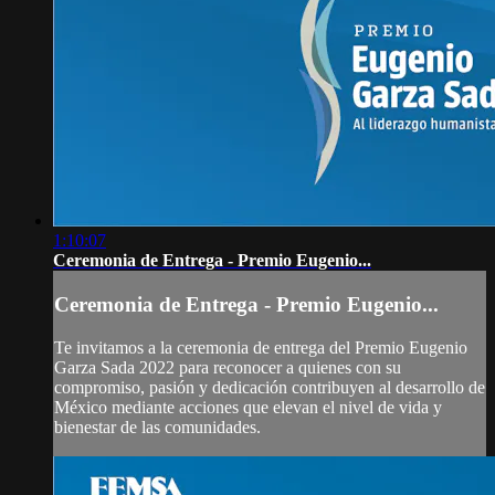
1:10:07
Ceremonia de Entrega - Premio Eugenio...
Ceremonia de Entrega - Premio Eugenio...
Te invitamos a la ceremonia de entrega del Premio Eugenio
Garza Sada 2022 para reconocer a quienes con su
compromiso, pasión y dedicación contribuyen al desarrollo de
México mediante acciones que elevan el nivel de vida y
bienestar de las comunidades.