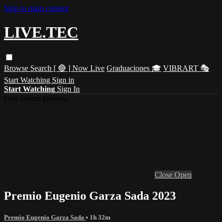
Skip to main content
LIVE.TEC
Browse
Search
[ 🔴 ] Now Live
Graduaciones 🎓
VIBRART 🎭
Start Watching
Sign in
Start Watching
Sign In
Live stream preview
Close
Open
Premio Eugenio Garza Sada 2023
Premio Eugenio Garza Sada
• 1h 32m