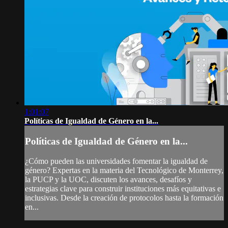
1:01:07
Políticas de Igualdad de Género en la...
Políticas de Igualdad de Género en la...
¿Cómo pueden las universidades fomentar la igualdad de
género? Expertas en la materia del Tecnológico de Monterrey,
la PUCP y la UOC, discuten los avances, desafíos y
estrategias clave para construir instituciones más equitativas e
inclusivas. Desde la creación de protocolos hasta la formación
en...