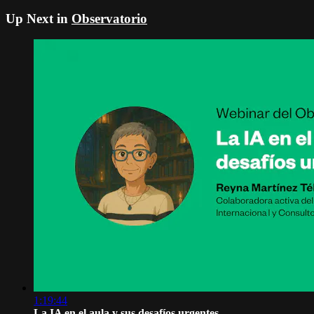
Up Next in
Observatorio
1:19:44
La IA en el aula y sus desafíos urgentes