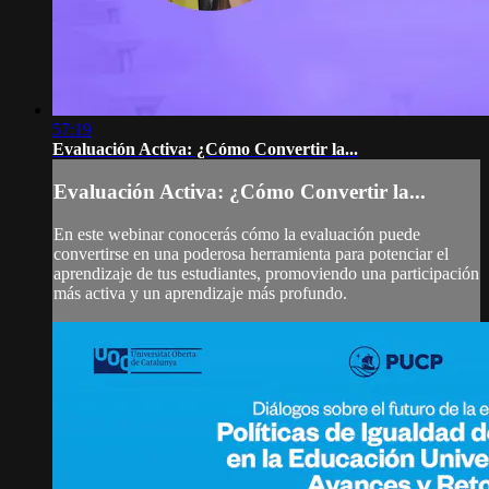
57:19
Evaluación Activa: ¿Cómo Convertir la...
Evaluación Activa: ¿Cómo Convertir la...
En este webinar conocerás cómo la evaluación puede
convertirse en una poderosa herramienta para potenciar el
aprendizaje de tus estudiantes, promoviendo una participación
más activa y un aprendizaje más profundo.