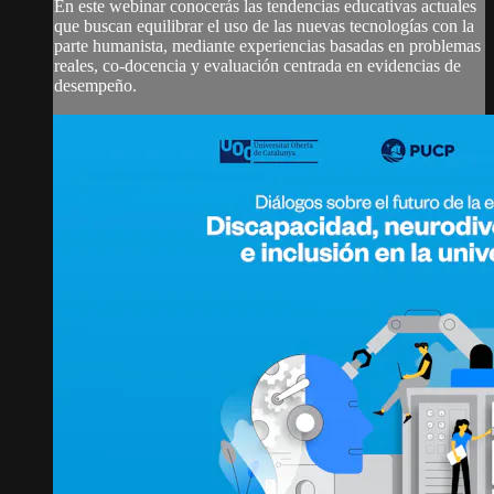
En este webinar conocerás las tendencias educativas actuales
que buscan equilibrar el uso de las nuevas tecnologías con la
parte humanista, mediante experiencias basadas en problemas
reales, co-docencia y evaluación centrada en evidencias de
desempeño.