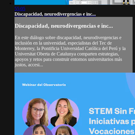
55:05
Discapacidad, neurodivergencias e inc...
Discapacidad, neurodivergencias e inc...
En este diálogo sobre discapacidad, neurodivergencias e
inclusión en la universidad, especialistas del Tec de
Monterrey, la Pontificia Universidad Católica del Perú y la
Universitat Oberta de Catalunya comparten estrategias,
apoyos y retos para construir entornos universitarios más
justos, accesi...