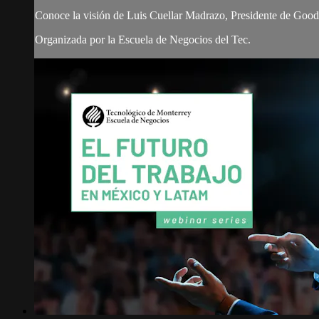
Conoce la visión de Luis Cuellar Madrazo, Presidente de Goodye
Organizada por la Escuela de Negocios del Tec.