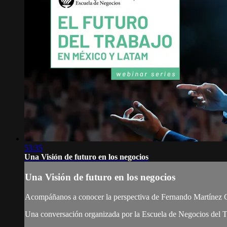
53:35
Una Visión de futuro en los negocios
Una Visión de futuro en los negocios
Acompáñanos a conocer la perspectiva de Fernando Martínez Gó
Una conversación organizada por la Escuela de Negocios del T