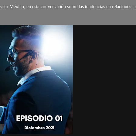
ar México, en esta conversación sobre las tendencias en relaciones lab