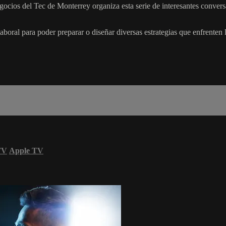
gocios del Tec de Monterrey organiza esta serie de interesantes convers
al para poder preparar o diseñar diversas estrategias que enfrenten la
TV
Apple TV