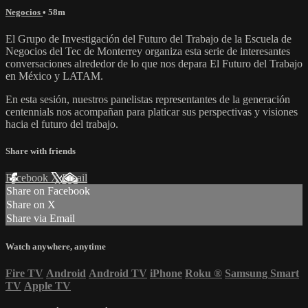
Negocios
• 58m
El Grupo de Investigación del Futuro del Trabajo de la Escuela de
Negocios del Tec de Monterrey organiza esta serie de interesantes
conversaciones alrededor de lo que nos depara El Futuro del Trabajo
en México y LATAM.
En esta sesión, nuestros panelistas representantes de la generación
centennials nos acompañan para platicar sus perspectivas y visiones
hacia el futuro del trabajo.
Share with friends
Facebook
X
Email
Share on Facebook
Share on X
Share via Email
Watch anywhere, anytime
Fire TV
Android
Android TV
iPhone
Roku
®
Samsung Smart
TV
Apple TV