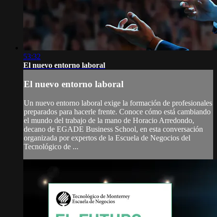
53:32
El nuevo entorno laboral
El nuevo entorno laboral
Un nuevo entorno laboral exige la formación de profesionales
preparados para hacerle frente. Conoce cómo está cambiando
el mundo del trabajo de la mano de Horacio Arredondo,
decano de EGADE Business School, en esta conversación
organizada por expertos de la Escuela de Negocios del
Tecnológico de ...