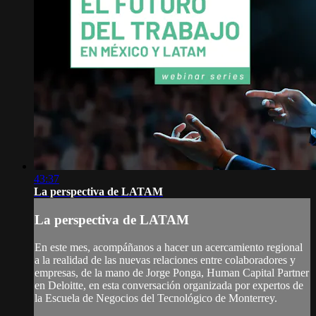
43:37
La perspectiva de LATAM
La perspectiva de LATAM
En este mes, acompáñanos a hacer un acercamiento regional
a la realidad de las nuevas relaciones entre colaboradores y
empresas, de la mano de Jorge Ponga, Human Capital Partner
en Deloitte, en esta conversación organizada por expertos de
la Escuela de Negocios del Tecnológico de Monterrey.