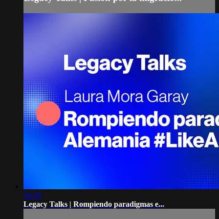
56:39
Legacy Talks | Rompiendo paradigmas e...