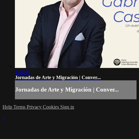
1:42:40
Jornadas de Arte y Migración | Conver...
Jornadas de Arte y Migración | Conver...
Help
Terms
Privacy
Cookies
Sign in
×