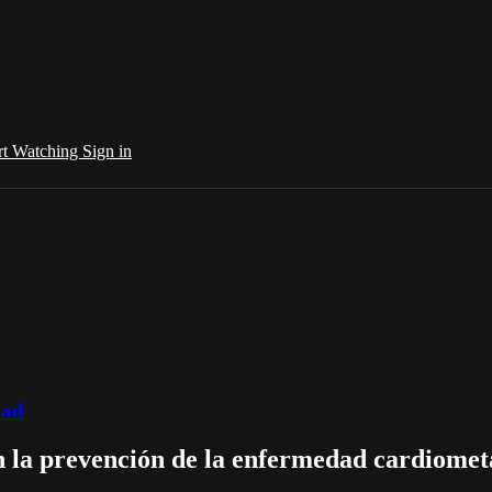
rt Watching
Sign in
dad
 en la prevención de la enfermedad cardiomet