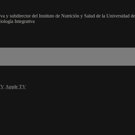
 y subdirector del Instituto de Nutrición y Salud de la Universidad d
ología Integrativa
TV
Apple TV