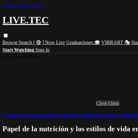
Skip to main content
LIVE.TEC
Browse
Search
[ 🔴 ] Now Live
Graduaciones 🎓
VIBRART 🎭
Sta
Start Watching
Sign In
Live stream preview
Close
Open
Congreso Internacional de Investigación sobre Obesi
Papel de la nutrición y los estilos de vida