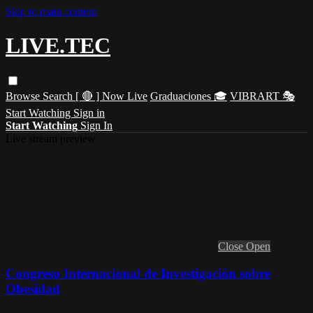
Skip to main content
LIVE.TEC
Browse
Search
[ 🔴 ] Now Live
Graduaciones 🎓
VIBRART 🎭
Start Watching
Sign in
Start Watching
Sign In
Live stream preview
Close
Open
Congreso Internacional de Investigación sobre
Obesidad