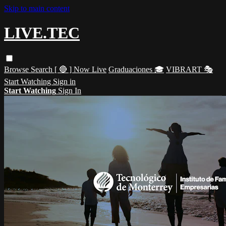
Skip to main content
LIVE.TEC
Browse
Search
[ 🔴 ] Now Live
Graduaciones 🎓
VIBRART 🎭
Start Watching
Sign in
Start Watching
Sign In