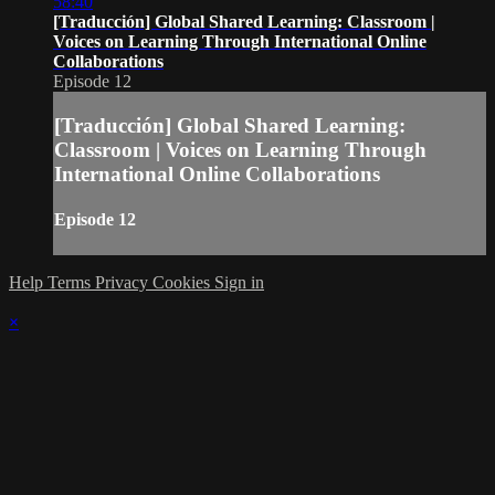
58:40
[Traducción] Global Shared Learning: Classroom |
Voices on Learning Through International Online
Collaborations
Episode 12
[Traducción] Global Shared Learning:
Classroom | Voices on Learning Through
International Online Collaborations
Episode 12
Help
Terms
Privacy
Cookies
Sign in
×