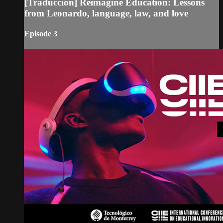
[Traducción] Reimagine Education: Lessons
from Leonardo, language, law, and love
Episode 3