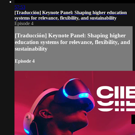
57:53
[Traducción] Keynote Panel: Shaping higher education
systems for relevance, flexibility, and sustainability
Episode 4
[Traducción] Keynote Panel: Shaping higher
education systems for relevance, flexibility, and
sustainability
Episode 4