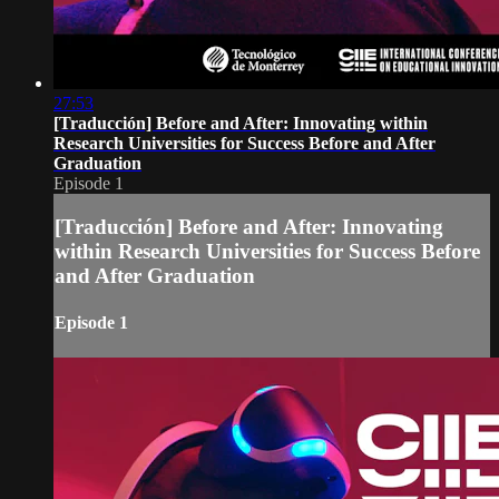
27:53
[Traducción] Before and After: Innovating within
Research Universities for Success Before and After
Graduation
Episode 1
[Traducción] Before and After: Innovating
within Research Universities for Success Before
and After Graduation
Episode 1