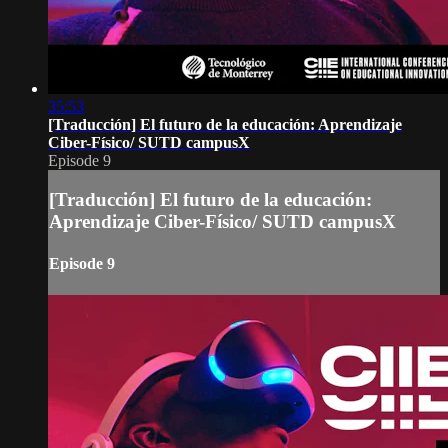
35:53
[Traducción] El futuro de la educación: Aprendizaje
Ciber-Físico/ SUTD campusX
Episode 9
[Traducción] El futuro de la educación:
Aprendizaje Ciber-Físico/ SUTD campusX
Episode 9