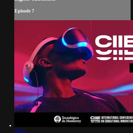
Episode 7
32:41