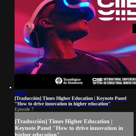
46:33
[Traducción] Times Higher Education | Keynote Panel
"How to drive innovation in higher education"
Episode 7
[Traducción] Times Higher Education |
Keynote Panel "How to drive innovation in
higher education"