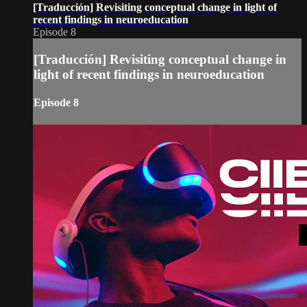
[Traducción] Revisiting conceptual change in light of
recent findings in neuroeducation
Episode 8
[Traducción] Revisiting conceptual change in
light of recent findings in neuroeducation
Episode 8