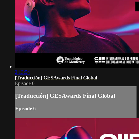
2:13:54
[Traducción] GESAwards Final Global
Episode 6
[Traducción] GESAwards Final Global
Episode 6