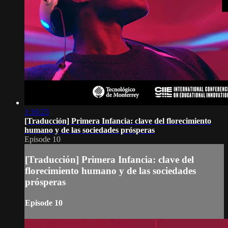
1:16:23
[Traducción] Primera Infancia: clave del florecimiento
humano y de las sociedades prósperas
Episode 10
[Traducción] Primera Infancia: clave del
florecimiento humano y de las sociedades
prósperas
Episode 10