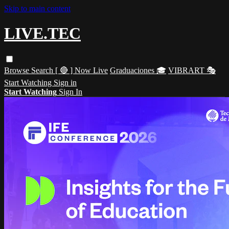
Skip to main content
LIVE.TEC
Browse
Search
[ 🔴 ] Now Live
Graduaciones 🎓
VIBRART 🎭
Start Watching
Sign in
Start Watching
Sign In