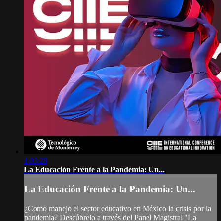
1:03:28
La Educación Frente a la Pandemia: Un...
La Educación Frente a la Pandemia: Un...
¿Como manejo el sector educativo en México la crisis por la
pandemia? Descúbrelo a través del Panel Magistral "La