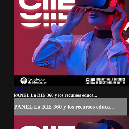
46:08
PANEL La RIE 360 y los recursos educa...
PANEL La RIE 360 y los recursos educa...