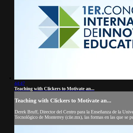
44:47
Teaching with Clickers to Motivate an...
Teaching with Clickers to Motivate an...
Derek Bruff, Director del Centro para la Enseñanza de la Unive
Tecnológico de Monterrey (ciie.mx), las formas en las que se p