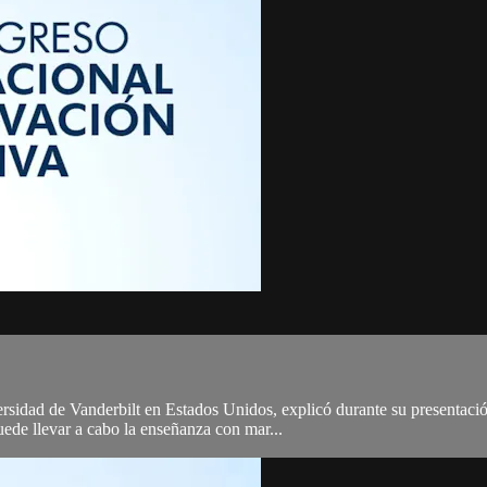
rsidad de Vanderbilt en Estados Unidos, explicó durante su presentaci
uede llevar a cabo la enseñanza con mar...