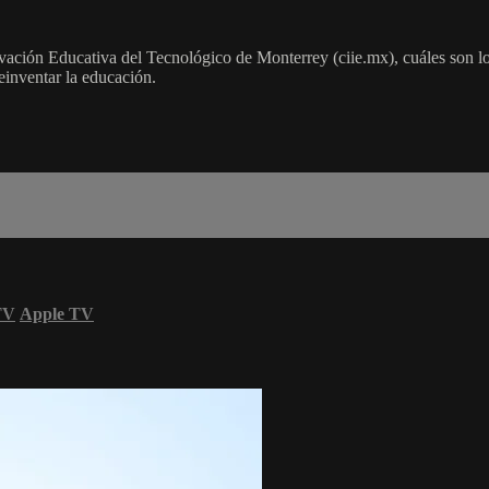
ción Educativa del Tecnológico de Monterrey (ciie.mx), cuáles son los r
reinventar la educación.
TV
Apple TV