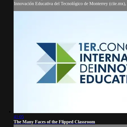
Innovación Educativa del Tecnológico de Monterrey (ciie.mx), 
41:05
The Many Faces of the Flipped Classroom