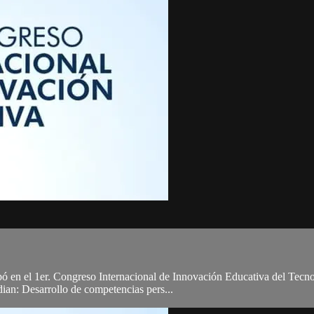
ipó en el 1er. Congreso Internacional de Innovación Educativa del Tecn
dian: Desarrollo de competencias pers...