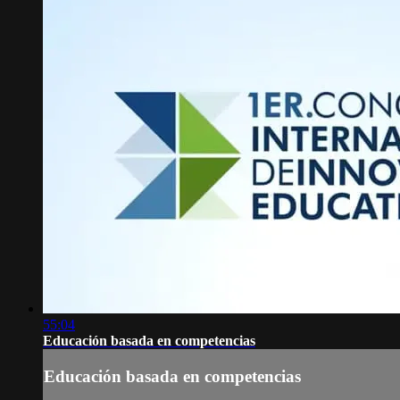
55:04
Educación basada en competencias
Educación basada en competencias