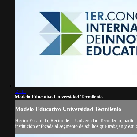
55:33
Modelo Educativo Universidad Tecmilenio
Modelo Educativo Universidad Tecmilenio
Héctor Escamilla, Rector de la Universidad Tecmilenio, partic
institución enfocada al segmento de adultos que trabajan y estu