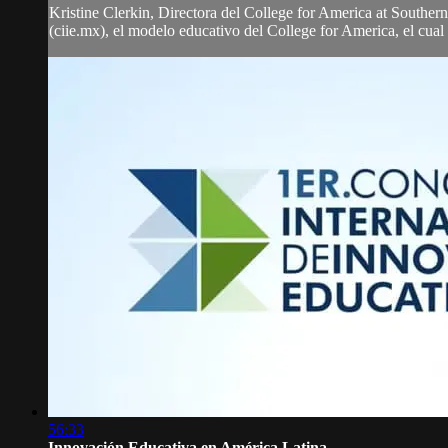
Kristine Clerkin, Directora del College for America at Southe
(ciie.mx), el modelo educativo del College for America, el cua
56:33
Innovación Educativa en América Latina