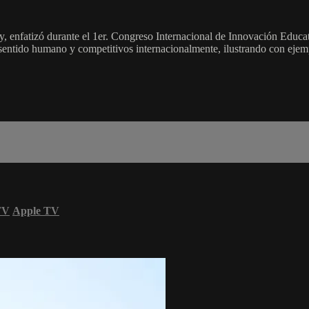
, enfatizó durante el 1er. Congreso Internacional de Innovación Educat
sentido humano y competitivos internacionalmente, ilustrando con ejem
TV
Apple TV