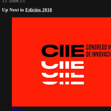
TV
Apple TV
Up Next in
Edición 2018
38:42