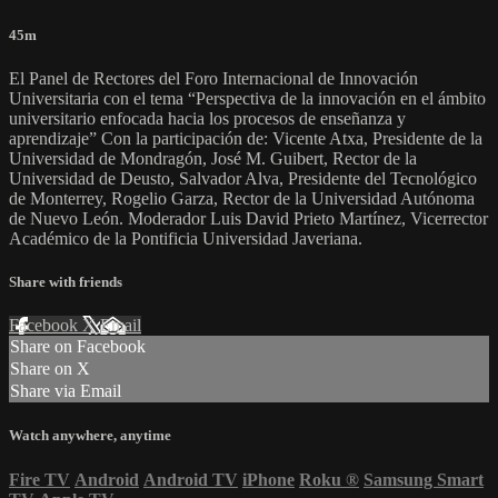
45m
El Panel de Rectores del Foro Internacional de Innovación
Universitaria con el tema “Perspectiva de la innovación en el ámbito
universitario enfocada hacia los procesos de enseñanza y
aprendizaje” Con la participación de: Vicente Atxa, Presidente de la
Universidad de Mondragón, José M. Guibert, Rector de la
Universidad de Deusto, Salvador Alva, Presidente del Tecnológico
de Monterrey, Rogelio Garza, Rector de la Universidad Autónoma
de Nuevo León. Moderador Luis David Prieto Martínez, Vicerrector
Académico de la Pontificia Universidad Javeriana.
Share with friends
Facebook
X
Email
Share on Facebook
Share on X
Share via Email
Watch anywhere, anytime
Fire TV
Android
Android TV
iPhone
Roku
®
Samsung Smart