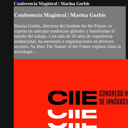
Conferencia Magistral | Marina Gorbis
Conferencia Magistral | Marina Gorbis
Marina Gorbis, directora del Institute for the Future, es
experta en anticipar tendencias globales y transformar el
mundo del trabajo. Con más de 50 años de experiencia
institucional, ha asesorado a organizaciones en diversos
sectores. Su libro The Nature of the Future explora cómo la
tecnología ...