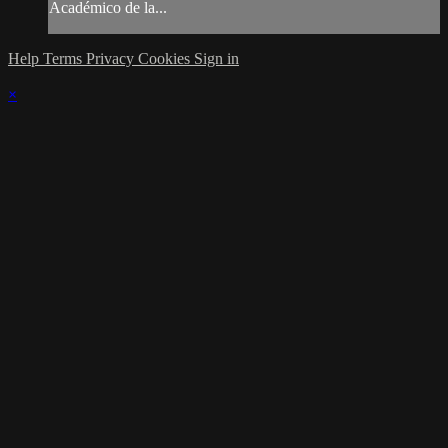
Académico de la...
Help
Terms
Privacy
Cookies
Sign in
×