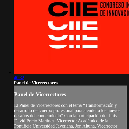
40:32
Panel de Vicerrectores
Panel de Vicerrectores
El Panel de Vicerrectores con el tema “Transformación y
desarrollo del cuerpo profesional para atender a los nuevos
desafíos del conocimiento” Con la participación de: Luis
David Prieto Martínez, Vicerrector Académico de la
Pontificia Universidad Javeriana, Jon Altuna, Vicerrector