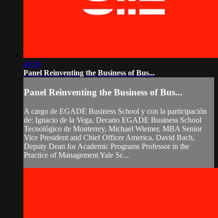
49:36
Panel Reinventing the Business of Bus...
Panel Reinventing the Business of Bus...
A cargo de EGADE Business School y con la participación
de: Ignacio de la Vega, Decano EGADE Business School
Tecnológico de Monterrey, Michael Wiemer, MBA Senior
Vice President and Chief Officer America, David Bach,
Deputy Dean for Academic Programs Professor in the
Practice of Management Yale Sc...