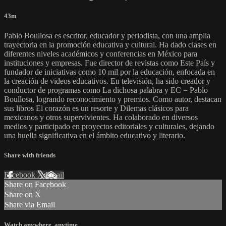
43m
Pablo Boullosa es escritor, educador y periodista, con una amplia
trayectoria en la promoción educativa y cultural. Ha dado clases en
diferentes niveles académicos y conferencias en México para
instituciones y empresas. Fue director de revistas como Este País y
fundador de iniciativas como 10 mil por la educación, enfocada en
la creación de videos educativos. En televisión, ha sido creador y
conductor de programas como La dichosa palabra y EC = Pablo
Boullosa, logrando reconocimiento y premios. Como autor, destacan
sus libros El corazón es un resorte y Dilemas clásicos para
mexicanos y otros supervivientes. Ha colaborado en diversos
medios y participado en proyectos editoriales y culturales, dejando
una huella significativa en el ámbito educativo y literario.
Share with friends
Facebook
X
Email
Share on Facebook
Share on X
Share via Email
Watch anywhere, anytime