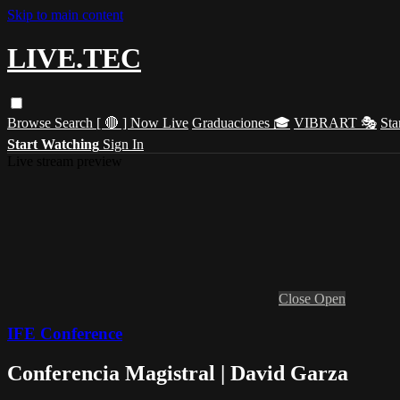
Skip to main content
LIVE.TEC
Browse
Search
[ 🔴 ] Now Live
Graduaciones 🎓
VIBRART 🎭
Sta
Start Watching
Sign In
Live stream preview
Close
Open
IFE Conference
Conferencia Magistral | David Garza