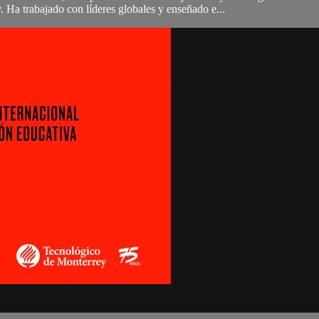
Ha trabajado con líderes globales y enseñado e...