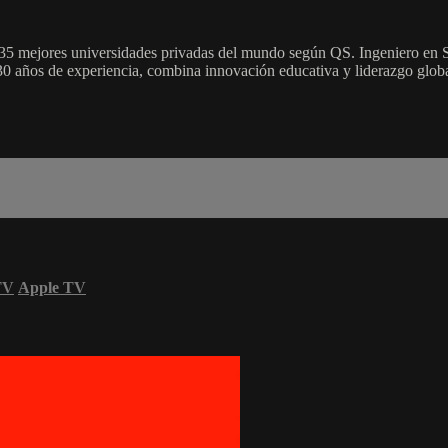
s 35 mejores universidades privadas del mundo según QS. Ingeniero en
años de experiencia, combina innovación educativa y liderazgo global
TV
Apple TV