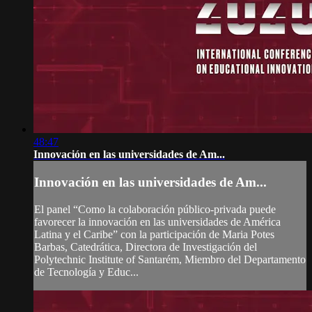
48:47
Innovación en las universidades de Am...
Innovación en las universidades de Am...
El panel “Como la colaboración público-privada puede
favorecer la innovación en las universidades de América
Latina y el Caribe” con la participación de Maria Potes
Barbas, Catedrática, Directora de Investigación del
Polytechnic Institute of Santarém, Miembro del Departamento
de Tecnología y Educ...