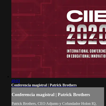
49:03
Conferencia magistral | Patrick Brothers
Conferencia magistral | Patrick Brothers
Patrick Brothers, CEO Adjunto y Cofundador Holon IQ,