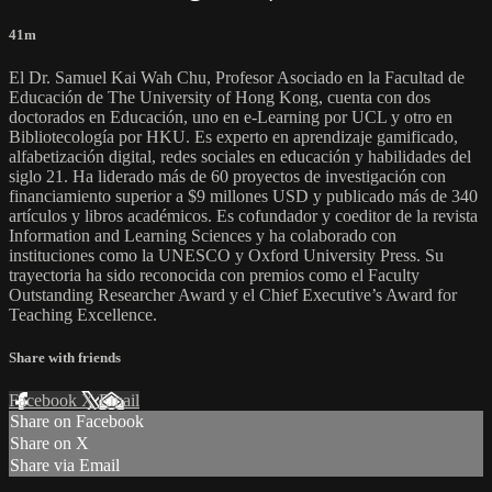
41m
El Dr. Samuel Kai Wah Chu, Profesor Asociado en la Facultad de
Educación de The University of Hong Kong, cuenta con dos
doctorados en Educación, uno en e-Learning por UCL y otro en
Bibliotecología por HKU. Es experto en aprendizaje gamificado,
alfabetización digital, redes sociales en educación y habilidades del
siglo 21. Ha liderado más de 60 proyectos de investigación con
financiamiento superior a $9 millones USD y publicado más de 340
artículos y libros académicos. Es cofundador y coeditor de la revista
Information and Learning Sciences y ha colaborado con
instituciones como la UNESCO y Oxford University Press. Su
trayectoria ha sido reconocida con premios como el Faculty
Outstanding Researcher Award y el Chief Executive’s Award for
Teaching Excellence.
Share with friends
Facebook
X
Email
Share on Facebook
Share on X
Share via Email