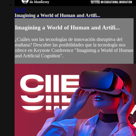
47:47
Imagining a World of Human and Artifi...
Imagining a World of Human and Artifi...
¿Cuáles son las tecnologías de innovación disruptiva del
mañana? Descubre las posibilidades que la tecnología nos
ofrece en Keynote Conference "Imagining a World of Human
and Artificial Cognition".