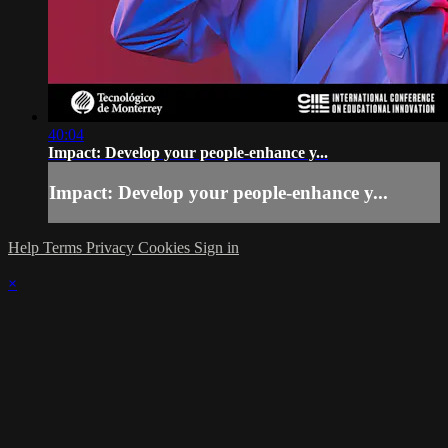
40:04
Impact: Develop your people-enhance y...
Impact: Develop your people-enhance y...
Help
Terms
Privacy
Cookies
Sign in
×