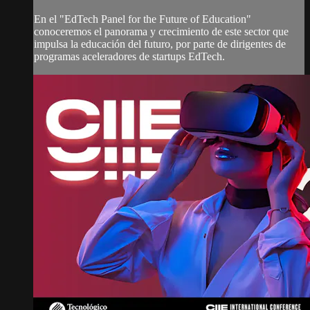
En el "EdTech Panel for the Future of Education"
conoceremos el panorama y crecimiento de este sector que
impulsa la educación del futuro, por parte de dirigentes de
programas aceleradores de startups EdTech.