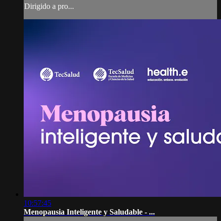
Dirigido a pro...
10:57:45
Menopausia Inteligente y Saludable - ...