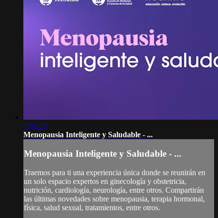
7:02:20
Menopausia Inteligente y Saludable - ...
Menopausia Inteligente y Saludable - ...
Traemos para ti una experiencia única donde se reunirán en
un solo espacio expertos en ginecología y obstetricia,
nutrición, cardiología, neurología, entre otros. Compartirán
las últimas novedades sobre menopausia, terapia hormonal,
física, salud sexual, tratamientos, entre otros.