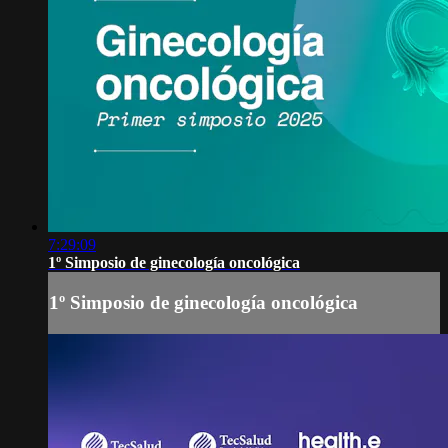
7:29:09
1º Simposio de ginecología oncológica
1º Simposio de ginecología oncológica