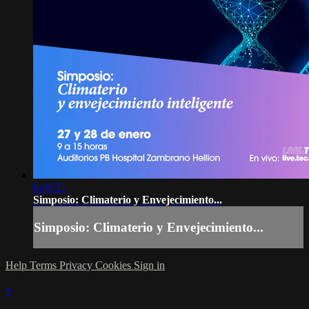
6:40:51
Simposio: Climaterio y Envejecimiento...
Simposio: Climaterio y Envejecimiento...
Help
Terms
Privacy
Cookies
Sign in
×