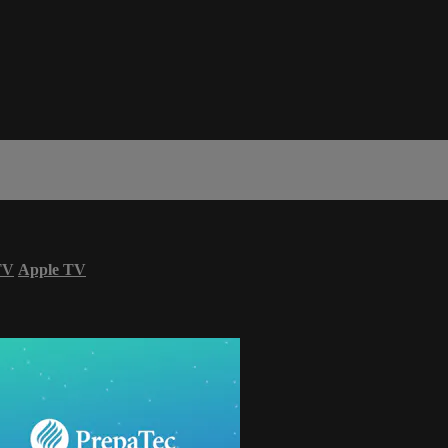
TV
Apple TV