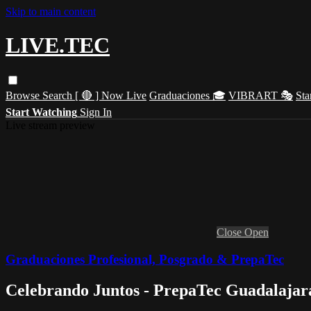
Skip to main content
LIVE.TEC
Browse
Search
[ 🔴 ] Now Live
Graduaciones 🎓
VIBRART 🎭
Sta
Start Watching
Sign In
Live stream preview
Close
Open
Graduaciones Profesional, Posgrado & PrepaTec
Celebrando Juntos - PrepaTec Guadalajara