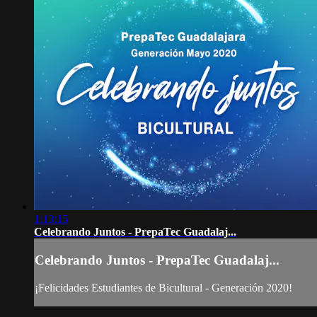
1:13:15
Celebrando Juntos - PrepaTec Guadalaj...
Celebrando Juntos - PrepaTec Guadalaj...
¡Felicidades Estudiantes de Bicultural - Generación 2020!