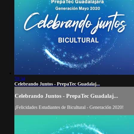
59:34
Celebrando Juntos - PrepaTec Guadalaj...
Celebrando Juntos - PrepaTec Guadalaj...
¡Felicidades Estudiantes de Bicultural - Generación 2020!