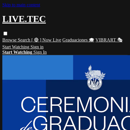
Skip to main content
LIVE.TEC
Browse
Search
[ 🔴 ] Now Live
Graduaciones 🎓
VIBRART 🎭
Start Watching
Sign in
Start Watching
Sign In