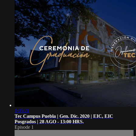
1:05:21
Tec Campus Puebla | Gen. Dic. 2020 | EIC, EIC
Posgrados | 28 AGO - 13:00 HRS.
Episode 1