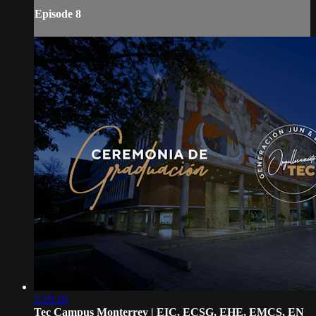
Episode 8
2:19:16
Tec Campus Monterrey | EIC, ECSG, EHE, EMCS, EN