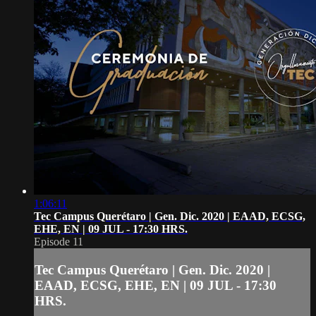
1:06:11
Tec Campus Querétaro | Gen. Dic. 2020 | EAAD, ECSG,
EHE, EN | 09 JUL - 17:30 HRS.
Episode 11
Tec Campus Querétaro | Gen. Dic. 2020 |
EAAD, ECSG, EHE, EN | 09 JUL - 17:30
HRS.