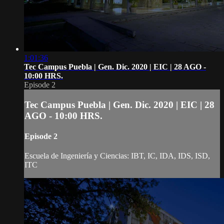
1:01:36
Tec Campus Puebla | Gen. Dic. 2020 | EIC | 28 AGO -
10:00 HRS.
Episode 2
Tec Campus Puebla | Gen. Dic. 2020 | EIC | 28
AGO - 10:00 HRS.
Episode 2
Escuela de Ingeniería y Ciencias: IBT, IC, IDA, IDS, ISD,
ITC