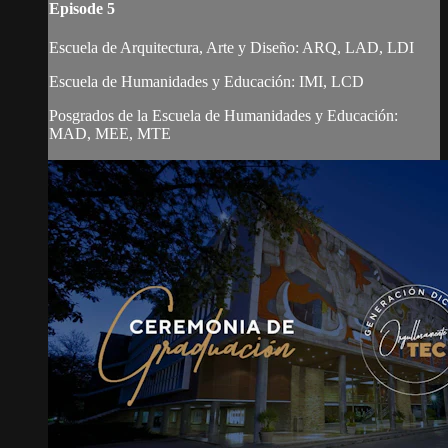
Episode 5
Escuela de Arquitectura, Arte y Diseño: ARQ, LAD, LDI
Escuela de Humanidades y Educación: IMI, LCD
Posgrados de la Escuela de Humanidades y Educación:
MAD, MEE, MTE