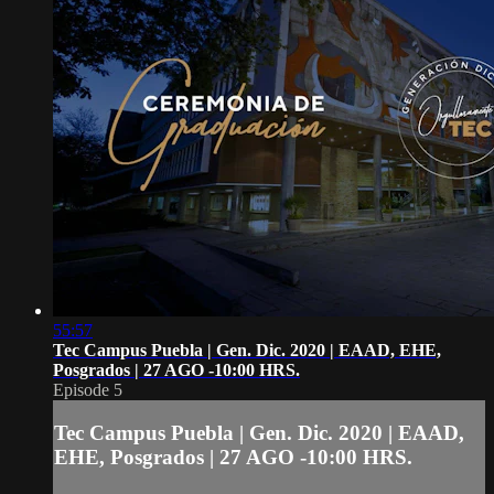
55:57
Tec Campus Puebla | Gen. Dic. 2020 | EAAD, EHE,
Posgrados | 27 AGO -10:00 HRS.
Episode 5
Tec Campus Puebla | Gen. Dic. 2020 | EAAD,
EHE, Posgrados | 27 AGO -10:00 HRS.