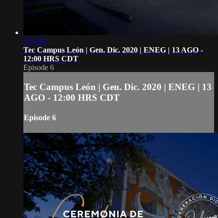
1:11:38
Tec Campus León | Gen. Dic. 2020 | ENEG | 13 AGO -
12:00 HRS CDT
Episode 6
Tec Campus León | Gen. Dic. 2020 | ENEG | 13
AGO - 12:00 HRS CDT
Episode 6