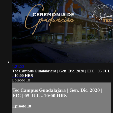
1:21:53
Tec Campus Guadalajara | Gen. Dic. 2020 | EIC | 05 JUL
- 10:00 HRS
Episode 18
Tec Campus Guadalajara | Gen. Dic. 2020 |
EIC | 05 JUL - 10:00 HRS
Episode 18