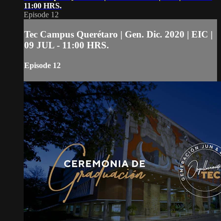
11:00 HRS.
Episode 12
Tec Campus Querétaro | Gen. Dic. 2020 | EIC |
09 JUL - 11:00 HRS.
Episode 12