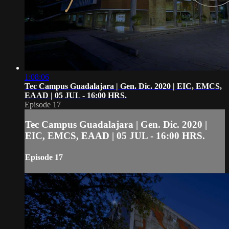
1:08:06
Tec Campus Guadalajara | Gen. Dic. 2020 | EIC, EMCS,
EAAD | 05 JUL - 16:00 HRS.
Episode 17
Tec Campus Guadalajara | Gen. Dic. 2020 |
EIC, EMCS, EAAD | 05 JUL - 16:00 HRS.
Episode 17