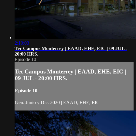
2:10:03
Tec Campus Monterrey | EAAD, EHE, EIC | 09 JUL -
20:00 HRS.
Episode 10
Tec Campus Monterrey | EAAD, EHE, EIC |
09 JUL - 20:00 HRS.
Episode 10
Gen. Junio y Dic. 2020 | EAAD, EHE, EIC