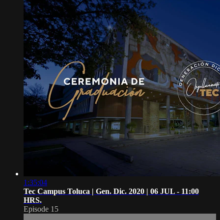
1:35:04
Tec Campus Toluca | Gen. Dic. 2020 | 06 JUL - 11:00
HRS.
Episode 15