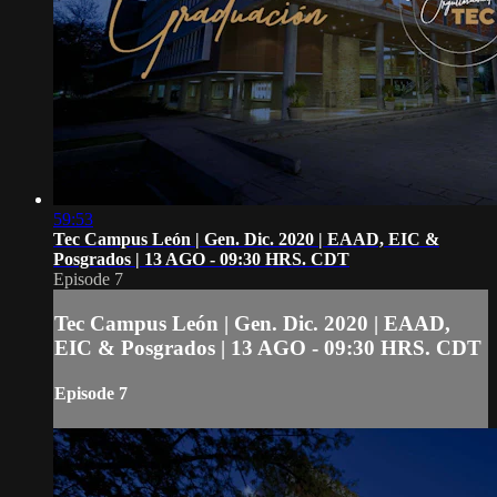
59:53
Tec Campus León | Gen. Dic. 2020 | EAAD, EIC &
Posgrados | 13 AGO - 09:30 HRS. CDT
Episode 7
Tec Campus León | Gen. Dic. 2020 | EAAD,
EIC & Posgrados | 13 AGO - 09:30 HRS. CDT
Episode 7