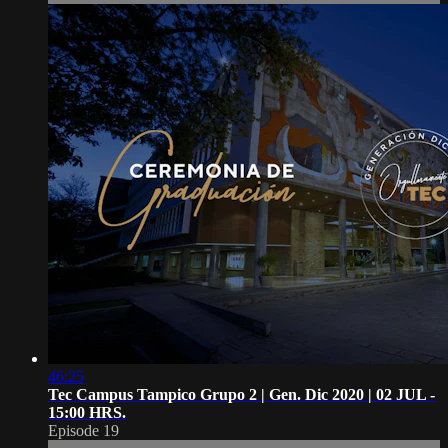
46:25
Tec Campus Tampico Grupo 2 | Gen. Dic 2020 | 02 JUL -
15:00 HRS.
Episode 19