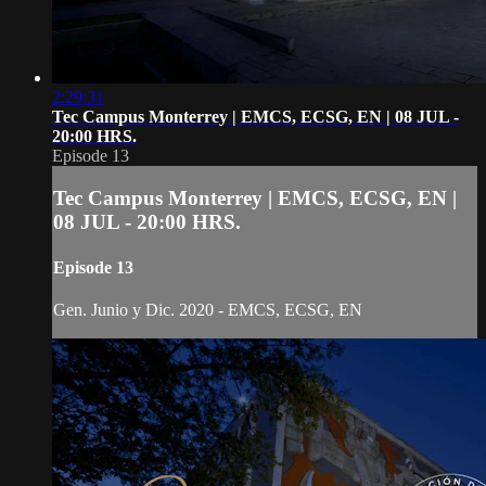
2:29:31
Tec Campus Monterrey | EMCS, ECSG, EN | 08 JUL -
20:00 HRS.
Episode 13
Tec Campus Monterrey | EMCS, ECSG, EN |
08 JUL - 20:00 HRS.
Episode 13
Gen. Junio y Dic. 2020 - EMCS, ECSG, EN