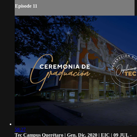
Episode 11
58:27
Tec Campus Querétaro | Gen. Dic. 2020 | EIC | 09 JUL -