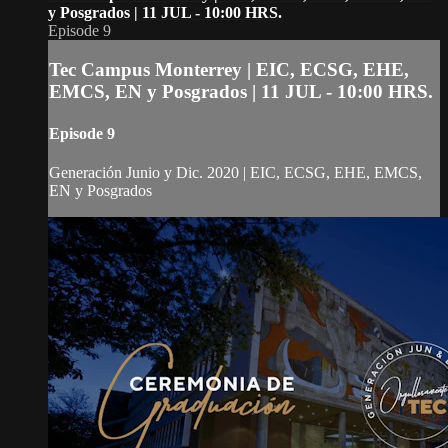
y Posgrados | 11 JUL - 10:00 HRS.
Episode 9
Tec Campus Monterrey | EIC, ECSG, EHE,
EMCS, EN y Posgrados | 11 JUL - 10:00 HRS.
Episode 9
Generación Junio y Dic. 2020 | EIC, ECSG, EHE, EMCS,
EN y Posgrados