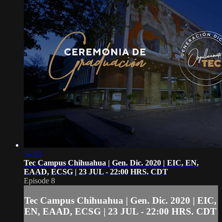
56:03
Tec Campus Chihuahua | Gen. Dic. 2020 | EIC, EN,
EAAD, ECSG | 23 JUL - 22:00 HRS. CDT
Episode 8
Tec Campus Chihuahua | Gen. Dic. 2020 | EIC,
EN, EAAD, ECSG | 23 JUL - 22:00 HRS. CDT