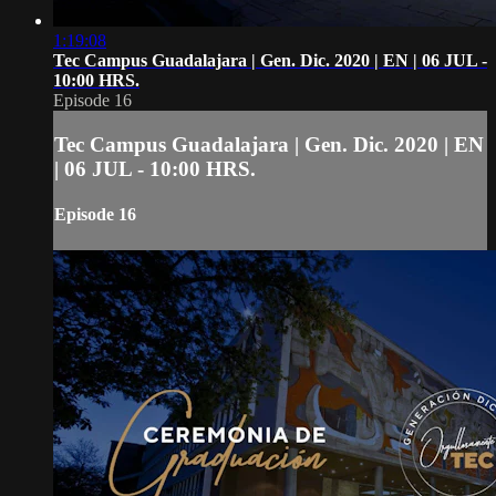
1:19:08
Tec Campus Guadalajara | Gen. Dic. 2020 | EN | 06 JUL -
10:00 HRS.
Episode 16
Tec Campus Guadalajara | Gen. Dic. 2020 | EN
| 06 JUL - 10:00 HRS.
Episode 16