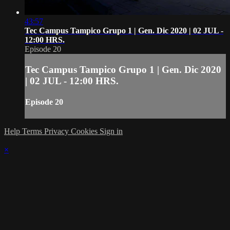
43:57
Tec Campus Tampico Grupo 1 | Gen. Dic 2020 | 02 JUL -
12:00 HRS.
Episode 20
Tec Campus Tampico Grupo 1 | Gen. Dic 2020
| 02 JUL - 12:00 HRS.
Episode 20
Help
Terms
Privacy
Cookies
Sign in
×