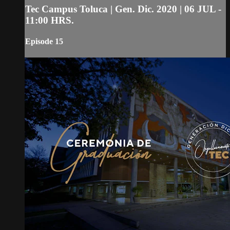
Tec Campus Toluca | Gen. Dic. 2020 | 06 JUL -
11:00 HRS.
Episode 15