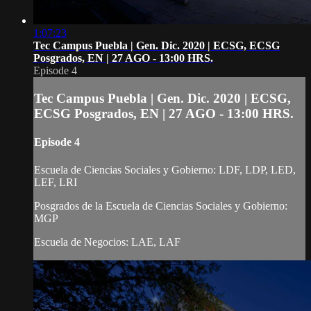
1:07:23
Tec Campus Puebla | Gen. Dic. 2020 | ECSG, ECSG
Posgrados, EN | 27 AGO - 13:00 HRS.
Episode 4
Tec Campus Puebla | Gen. Dic. 2020 | ECSG,
ECSG Posgrados, EN | 27 AGO - 13:00 HRS.
Episode 4
Escuela de Ciencias Sociales y Gobierno: LDF, LDP, LED,
LEF, LRI
Posgrados de la Escuela de Ciencias Sociales y Gobierno:
MGP
Escuela de Negocios: LAE, LAF