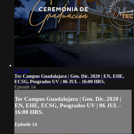
1:17:36
Tec Campus Guadalajara | Gen. Dic. 2020 | EN, EHE,
ECSG, Posgrados UV | 06 JUL - 16:00 HRS.
Episode 14
Tec Campus Guadalajara | Gen. Dic. 2020 |
EN, EHE, ECSG, Posgrados UV | 06 JUL -
16:00 HRS.
Episode 14