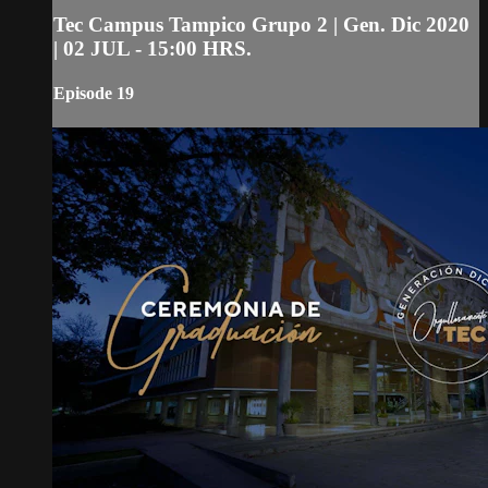
Tec Campus Tampico Grupo 2 | Gen. Dic 2020
| 02 JUL - 15:00 HRS.
Episode 19