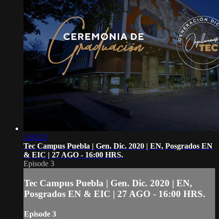
1:03:23
Tec Campus Puebla | Gen. Dic. 2020 | EN, Posgrados EN
& EIC | 27 AGO - 16:00 HRS.
Episode 3
Tec Campus Puebla | Gen. Dic. 2020 | EN,
Posgrados EN & EIC | 27 AGO - 16:00 HRS.
Episode 3