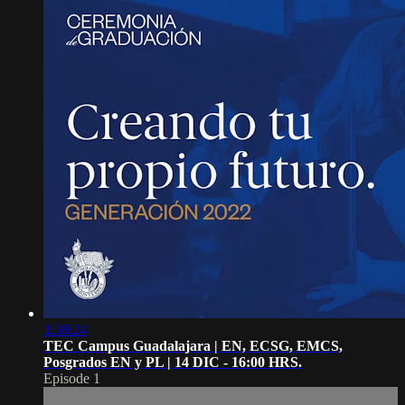
1:38:24
TEC Campus Guadalajara | EN, ECSG, EMCS,
Posgrados EN y PL | 14 DIC - 16:00 HRS.
Episode 1