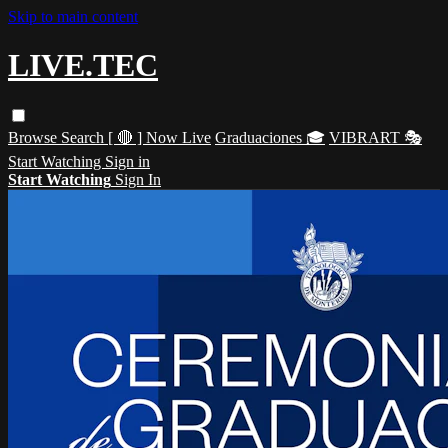
Skip to main content
LIVE.TEC
Browse
Search
[ 🔴 ] Now Live
Graduaciones 🎓
VIBRART 🎭
Start Watching
Sign in
Start Watching
Sign In