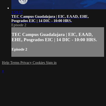
1:59:17
TEC Campus Guadalajara | EIC, EAAD, EHE,
Posgrados EIC | 14 DIC - 10:00 HRS.
Episode 2
TEC Campus Guadalajara | EIC, EAAD,
EHE, Posgrados EIC | 14 DIC - 10:00 HRS.
Episode 2
Help
Terms
Privacy
Cookies
Sign in
×