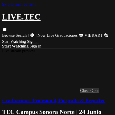
Skip to main content
LIVE.TEC
Browse
Search
[ 🔴 ] Now Live
Graduaciones 🎓
VIBRART 🎭
Start Watching
Sign in
Start Watching
Sign In
Live stream preview
Close
Open
Graduaciones Profesional, Posgrado & PrepaTec
TEC Campus Sonora Norte | 24 Junio