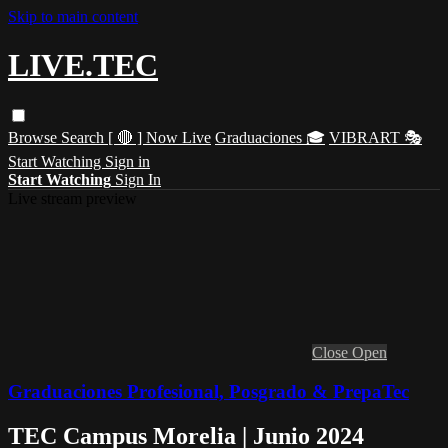
Skip to main content
LIVE.TEC
Browse
Search
[ 🔴 ] Now Live
Graduaciones 🎓
VIBRART 🎭
Start Watching
Sign in
Start Watching
Sign In
Live stream preview
Close
Open
Graduaciones Profesional, Posgrado & PrepaTec
TEC Campus Morelia | Junio 2024