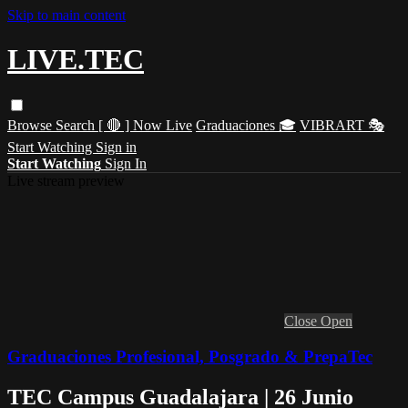
Skip to main content
LIVE.TEC
Browse
Search
[ 🔴 ] Now Live
Graduaciones 🎓
VIBRART 🎭
Start Watching
Sign in
Start Watching
Sign In
Live stream preview
Close
Open
Graduaciones Profesional, Posgrado & PrepaTec
TEC Campus Guadalajara | 26 Junio