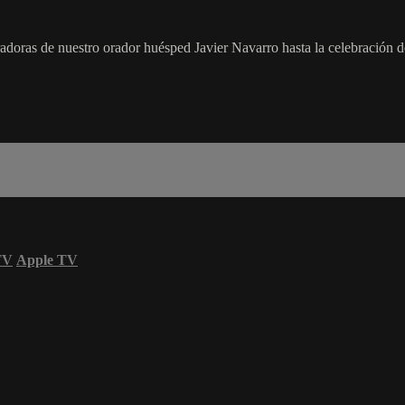
adoras de nuestro orador huésped Javier Navarro hasta la celebración de
TV
Apple TV