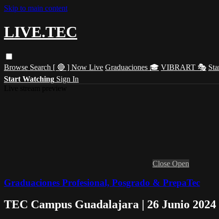
Skip to main content
LIVE.TEC
Browse
Search
[ 🔴 ] Now Live
Graduaciones 🎓
VIBRART 🎭
Sta
Start Watching
Sign In
Live stream preview
Close
Open
Graduaciones Profesional, Posgrado & PrepaTec
TEC Campus Guadalajara | 26 Junio 2024 