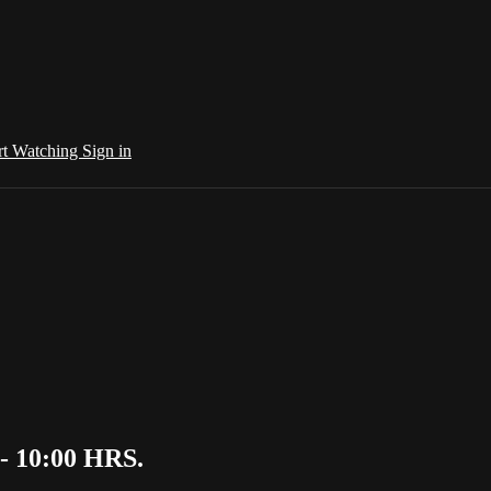
rt Watching
Sign in
- 10:00 HRS.