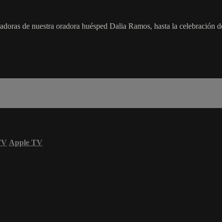
adoras de nuestra oradora huésped Dalia Ramos, hasta la celebración de 
TV
Apple TV