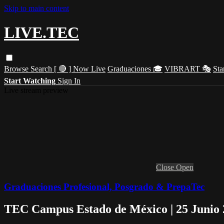
Skip to main content
LIVE.TEC
Browse
Search
[ 🔴 ] Now Live
Graduaciones 🎓
VIBRART 🎭
Sta
Start Watching
Sign In
Live stream preview
Close
Open
Graduaciones Profesional, Posgrado & PrepaTec
TEC Campus Estado de México | 25 Junio 