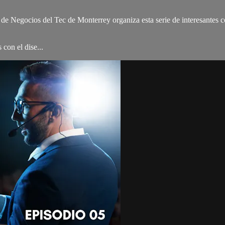
 de Negocios del Tec de Monterrey organiza esta serie de interesantes 
con el dise...