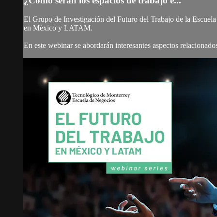
¿Cómo serán los espacios de trabajo e...
El Grupo de Investigación del Futuro del Trabajo de la Escuela
en México y LATAM.
En este webinar se abordarán interesantes aspectos relacionados 