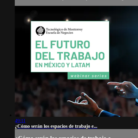
49:11
¿Cómo serán los espacios de trabajo e...