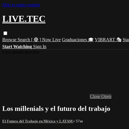
Skip to main content
LIVE.TEC
Browse
Search
[ 🔴 ] Now Live
Graduaciones 🎓
VIBRART 🎭
Sta
Start Watching
Sign In
Live stream preview
Close
Open
Los millenials y el futuro del trabajo
El Futuro del Trabajo en México y LATAM
• 57m