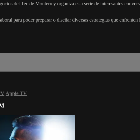
gocios del Tec de Monterrey organiza esta serie de interesantes convers
al para poder preparar o diseñar diversas estrategias que enfrenten la
TV
Apple TV
AM